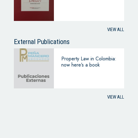
VIEW ALL
External Publications
Property Law in Colombia:
now here’s a book
VIEW ALL