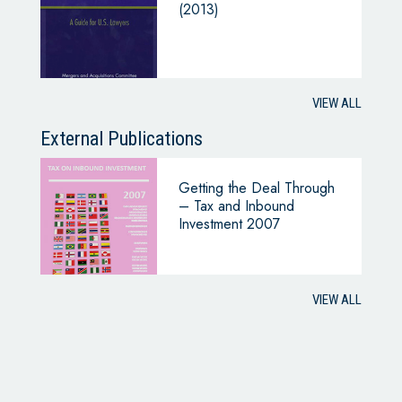
(2013)
VIEW ALL
External Publications
Getting the Deal Through
– Tax and Inbound
Investment 2007
VIEW ALL