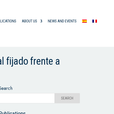
LICATIONS
ABOUT US
NEWS AND EVENTS
 fijado frente a
Search
Publications