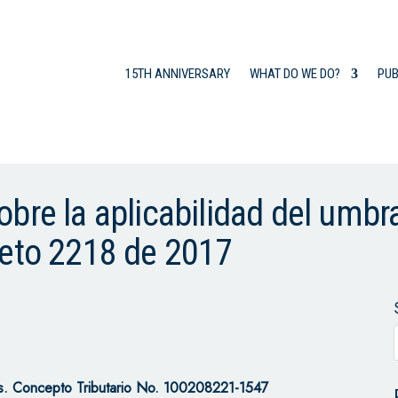
15TH ANNIVERSARY
WHAT DO WE DO?
PUB
re la aplicabilidad del umbral
reto 2218 de 2017
s.
Concepto Tributario No. 100208221-1547