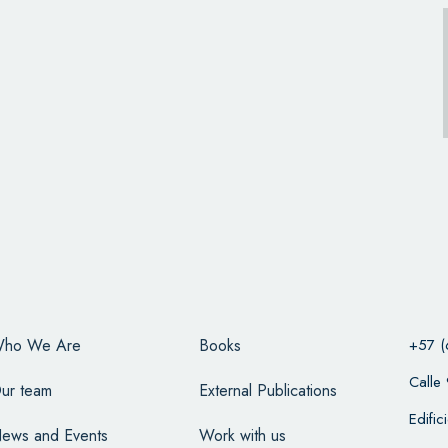
ho We Are
Books
+57 (
Calle
ur team
External Publications
Edifi
ews and Events
Work with us