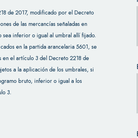
218 de 2017, modificado por el Decreto
iones de las mercancías señaladas en
ea inferior o igual al umbral allí fijado.
ficados en la partida arancelaria 5601, se
s en el artículo 3 del Decreto 2218 de
jetos a la aplicación de los umbrales, si
gramo bruto, inferior o igual a los
lo 3.