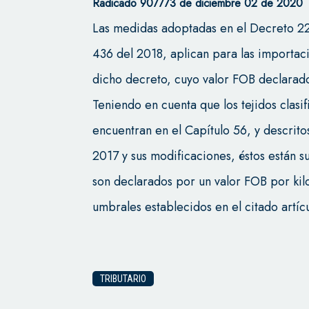
Radicado 907773 de diciembre 02 de 2020
Las medidas adoptadas en el Decreto 2
436 del 2018, aplican para las importac
dicho decreto, cuyo valor FOB declarado s
Teniendo en cuenta que los tejidos clasi
encuentran en el Capítulo 56, y descrito
2017 y sus modificaciones, éstos están su
son declarados por un valor FOB por kilo
umbrales establecidos en el citado artícu
TRIBUTARIO