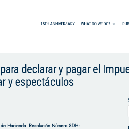
15TH ANNIVERSARY
WHAT DO WE DO?
PUB
 para declarar y pagar el Impu
ar y espectáculos
al de Hacienda.
Resolución Número SDH-