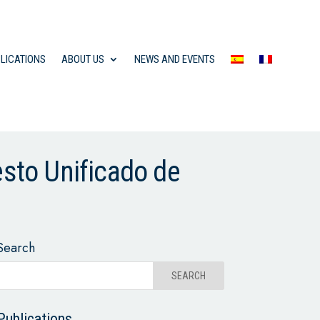
LICATIONS
ABOUT US
NEWS AND EVENTS
esto Unificado de
Search
Publications