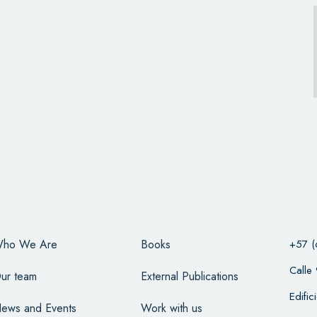
ho We Are
Books
+57 (
Calle
ur team
External Publications
Edifi
ews and Events
Work with us