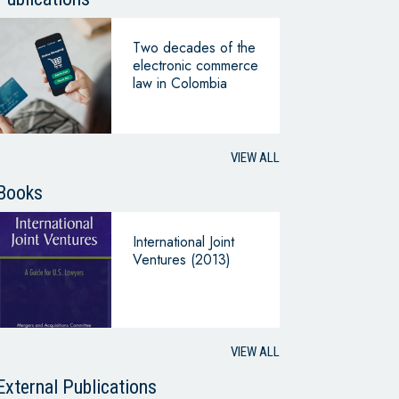
Two decades of the
electronic commerce
law in Colombia
VIEW ALL
Books
International Joint
Ventures (2013)
VIEW ALL
External Publications