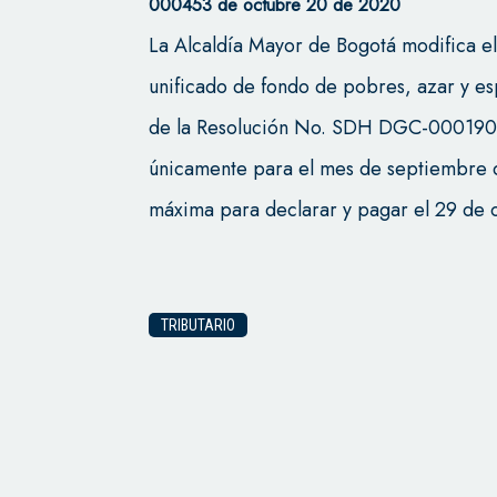
000453 de octubre 20 de 2020
La Alcaldía Mayor de Bogotá modifica el
unificado de fondo de pobres, azar y esp
de la Resolución No. SDH DGC-000190
únicamente para el mes de septiembre 
máxima para declarar y pagar el 29 de
TRIBUTARIO