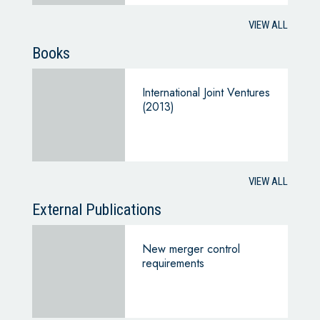
VIEW ALL
Books
International Joint Ventures
(2013)
VIEW ALL
External Publications
New merger control
requirements