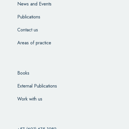
News and Events
Publications
Contact us
Areas of practice
Books
External Publications
Work with us
+57 (601) 675-1082