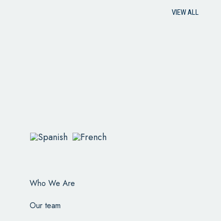
VIEW ALL
Who We Are
Our team