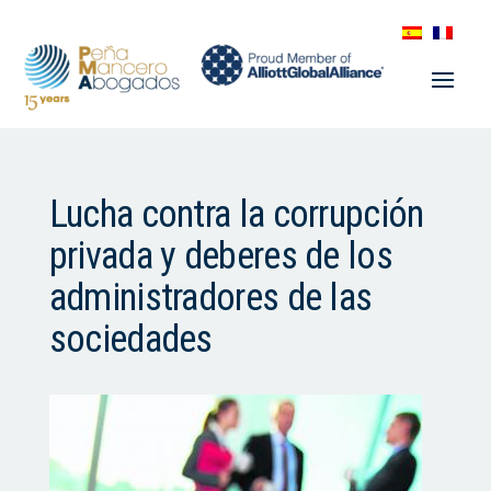
Lucha contra la corrupción
privada y deberes de los
administradores de las
sociedades