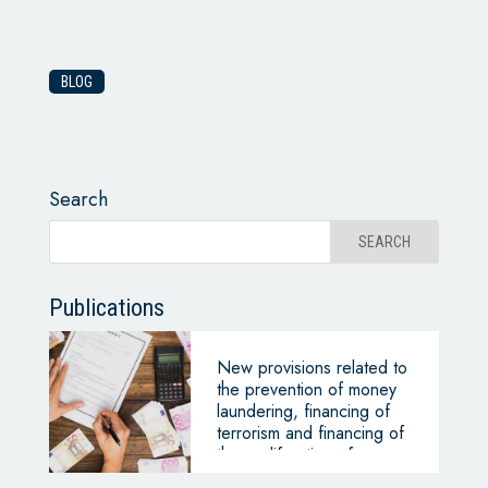
BLOG
Search
Publications
New provisions related to
the prevention of money
laundering, financing of
terrorism and financing of
the proliferation of mass
destruction weapons