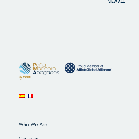
VIEW ALL
Who We Are
Our team