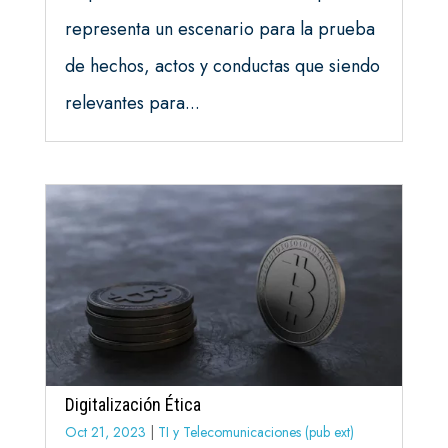
representa un escenario para la prueba
de hechos, actos y conductas que siendo
relevantes para...
Digitalización Ética
Oct 21, 2023
|
TI y Telecomunicaciones (pub ext)