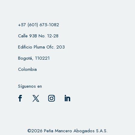
+57 (601) 675-1082
Calle 93B No. 12-28
Edificio Pluma Ofc. 203
Bogotá, 110221
Colombia
Síguenos en
©2026 Peña Mancero Abogados S.A.S.