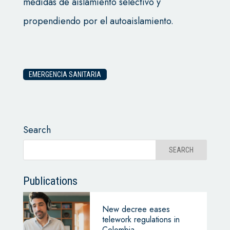
medidas de aislamiento selectivo y
propendiendo por el autoaislamiento.
EMERGENCIA SANITARIA
Search
Publications
New decree eases
telework regulations in
Colombia