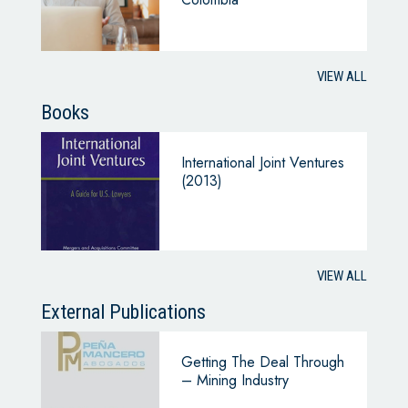
VIEW ALL
Books
International Joint Ventures
(2013)
VIEW ALL
External Publications
Getting The Deal Through
– Mining Industry