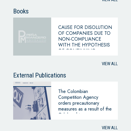
Books
CAUSE FOR DISOLUTION
OF COMPANIES DUE TO
NON-COMPLIANCE
WITH THE HYPOTHESIS
OF CONTINUING
BUSINESS
VIEW ALL
External Publications
The Colombian
Competition Agency
orders precautionary
measures as a result of the
Odebrecht case
VIEW ALL