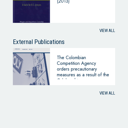
(2013)
VIEW ALL
External Publications
The Colombian
Competition Agency
orders precautionary
measures as a result of the
Odebrecht case
VIEW ALL