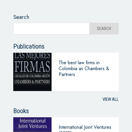
Search
Publications
The best law firms in
Colombia as Chambers &
Partners
VIEW ALL
Books
International Joint Ventures