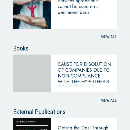
Services agreements
cannot be used on a
permanent basis
VIEW ALL
Books
CAUSE FOR DISOLUTION
OF COMPANIES DUE TO
NON-COMPLIANCE
WITH THE HYPOTHESIS
OF CONTINUING
BUSINESS
VIEW ALL
External Publications
Getting the Deal Through