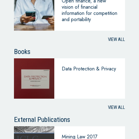
Open finance, a new
vision of financial
information for competition
and portability
VIEW ALL
Books
Data Protection & Privacy
VIEW ALL
External Publications
Mining Law 2017