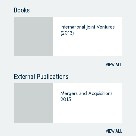
Books
International Joint Ventures
(2013)
VIEW ALL
External Publications
Mergers and Acquisitions
2015
VIEW ALL