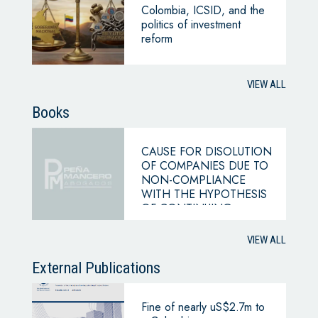
Colombia, ICSID, and the
politics of investment
reform
VIEW ALL
Books
CAUSE FOR DISOLUTION
OF COMPANIES DUE TO
NON-COMPLIANCE
WITH THE HYPOTHESIS
OF CONTINUING
BUSINESS
VIEW ALL
External Publications
Fine of nearly uS$2.7m to