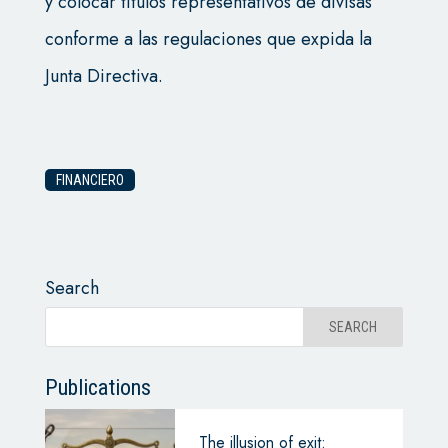
y colocar títulos representativos de divisas
conforme a las regulaciones que expida la
Junta Directiva.
FINANCIERO
Search
Publications
The illusion of exit: