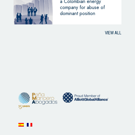
a Colombian energy
company for abuse of
dominant position
VIEW ALL