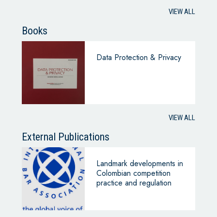
VIEW ALL
Books
Data Protection & Privacy
VIEW ALL
External Publications
Landmark developments in
Colombian competition
practice and regulation