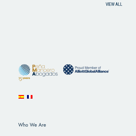
VIEW ALL
Who We Are