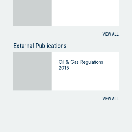
VIEW ALL
External Publications
Oil & Gas Regulations
2015
VIEW ALL