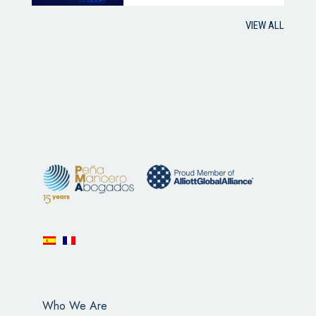
VIEW ALL
Who We Are