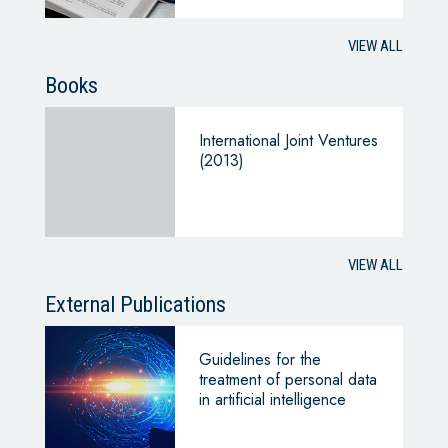
VIEW ALL
Books
International Joint Ventures
(2013)
VIEW ALL
External Publications
Guidelines for the
treatment of personal data
in artificial intelligence