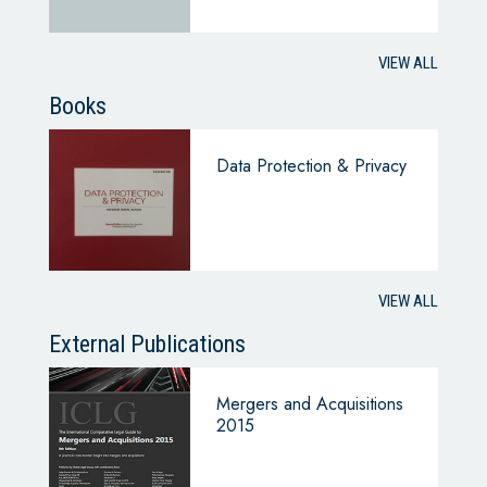
VIEW ALL
Books
Data Protection & Privacy
VIEW ALL
External Publications
Mergers and Acquisitions
2015