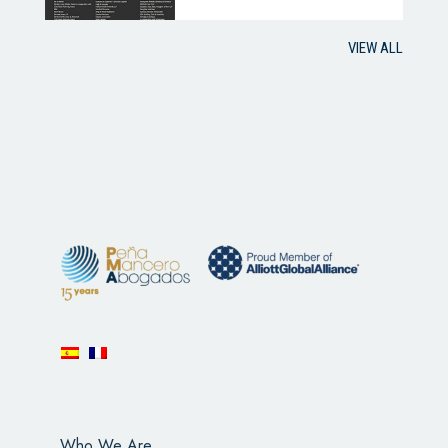
VIEW ALL
Who We Are