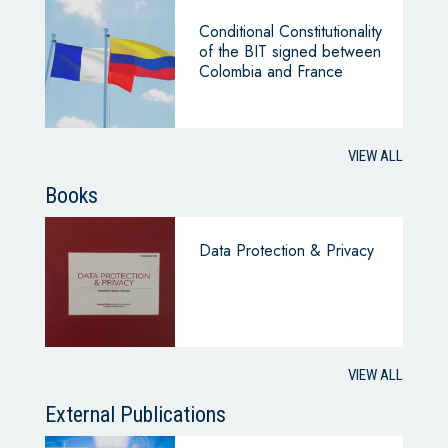
Conditional Constitutionality
of the BIT signed between
Colombia and France
VIEW ALL
Books
Data Protection & Privacy
VIEW ALL
External Publications