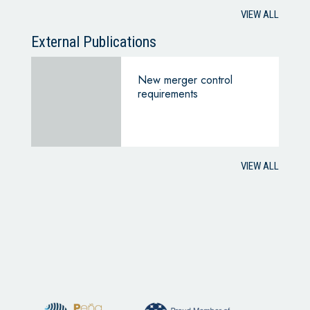
VIEW ALL
External Publications
New merger control
requirements
VIEW ALL