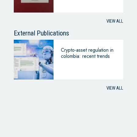
VIEW ALL
External Publications
Crypto-asset regulation in
colombia: recent trends
VIEW ALL