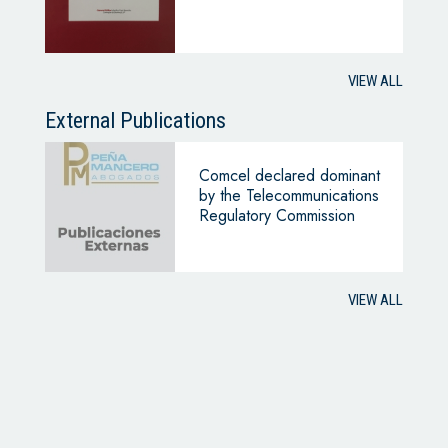
VIEW ALL
External Publications
Comcel declared dominant
by the Telecommunications
Regulatory Commission
VIEW ALL