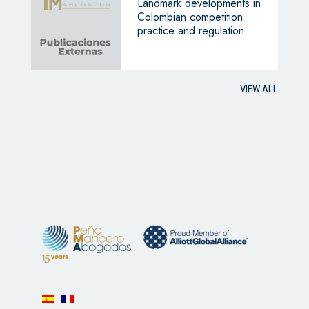
Landmark developments in
Colombian competition
practice and regulation
VIEW ALL