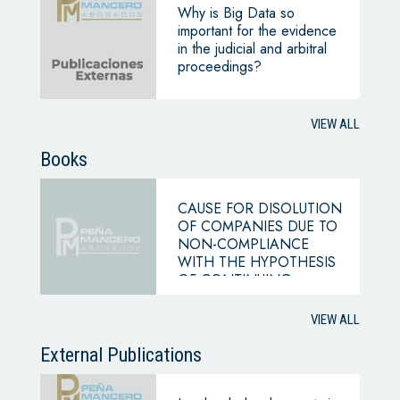
Why is Big Data so
important for the evidence
in the judicial and arbitral
proceedings?
VIEW ALL
Books
CAUSE FOR DISOLUTION
OF COMPANIES DUE TO
NON-COMPLIANCE
WITH THE HYPOTHESIS
OF CONTINUING
BUSINESS
VIEW ALL
External Publications