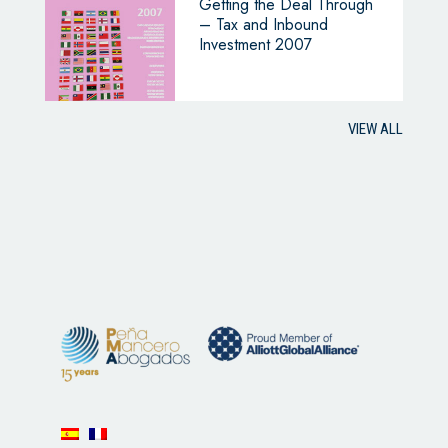
Getting the Deal Through
– Tax and Inbound
Investment 2007
VIEW ALL