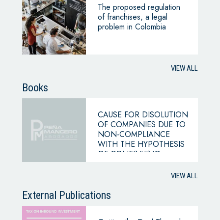
The proposed regulation
of franchises, a legal
problem in Colombia
VIEW ALL
Books
CAUSE FOR DISOLUTION
OF COMPANIES DUE TO
NON-COMPLIANCE
WITH THE HYPOTHESIS
OF CONTINUING
BUSINESS
VIEW ALL
External Publications