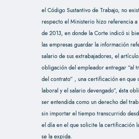
el Código Sustantivo de Trabajo, no exis
respecto el Ministerio hizo referencia 
de 2013, en donde la Corte indicó si bi
las empresas guardar la información refe
salario de sus extrabajadores, el artícu
obligación del empleador entregar “al tr
del contrato” , una certificación en que 
laboral y el salario devengado”, ésta o
ser entendida como un derecho del trab
sin importar el tiempo transcurrido desd
el día en el que solicite la certificació
se la expida.