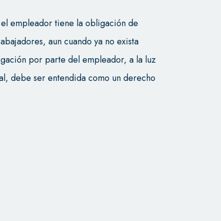
e el empleador tiene la obligación de
trabajadores, aun cuando ya no exista
ligación por parte del empleador, a la luz
onal, debe ser entendida como un derecho