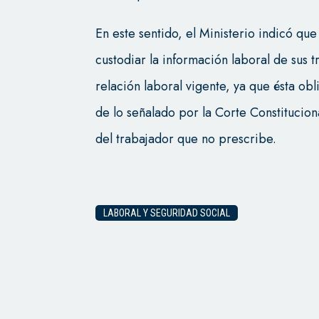
En este sentido, el Ministerio indicó qu
custodiar la información laboral de sus 
relación laboral vigente, ya que ésta ob
de lo señalado por la Corte Constituci
del trabajador que no prescribe.
LABORAL Y SEGURIDAD SOCIAL