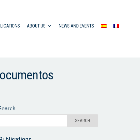
LICATIONS
ABOUT US
NEWS AND EVENTS
 documentos
Search
Publications