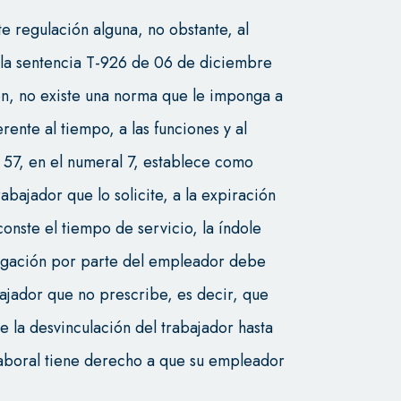
te regulación alguna, no obstante, al
a la sentencia T-926 de 06 de diciembre
en, no existe una norma que le imponga a
rente al tiempo, a las funciones y al
lo 57, en el numeral 7, establece como
abajador que lo solicite, a la expiración
conste el tiempo de servicio, la índole
bligación por parte del empleador debe
ajador que no prescribe, es decir, que
e la desvinculación del trabajador hasta
n laboral tiene derecho a que su empleador