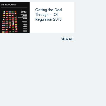
Getting the Deal
Through – Oil
Regulation 2013
VIEW ALL