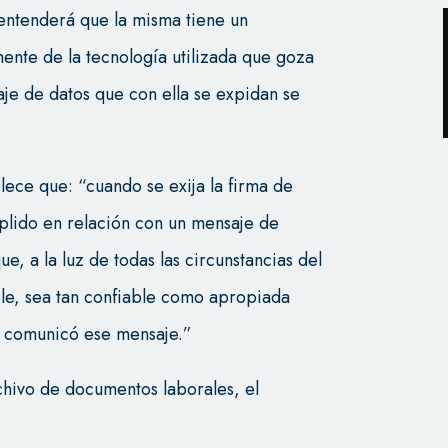
 entenderá que la misma tiene un
ente de la tecnología utilizada que goza
je de datos que con ella se expidan se
blece que: “cuando se exija la firma de
plido en relación con un mensaje de
que, a la luz de todas las circunstancias del
ble, sea tan confiable como apropiada
 o comunicó ese mensaje.”
rchivo de documentos laborales, el