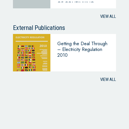
OF CONTINUING
BUSINESS
VIEW ALL
External Publications
Getting the Deal Through
– Electricity Regulation
2010
VIEW ALL