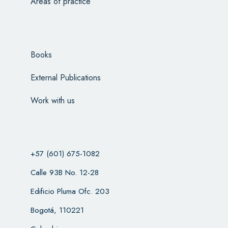
Areas of practice
Books
External Publications
Work with us
+57 (601) 675-1082
Calle 93B No. 12-28
Edificio Pluma Ofc. 203
Bogotá, 110221