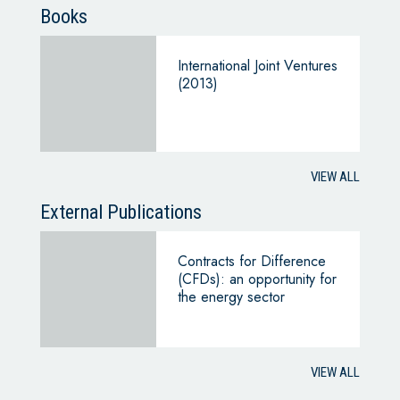
Books
International Joint Ventures
(2013)
VIEW ALL
External Publications
Contracts for Difference
(CFDs): an opportunity for
the energy sector
VIEW ALL