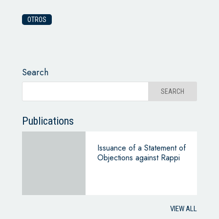
OTROS
Search
Publications
Issuance of a Statement of
Objections against Rappi
VIEW ALL