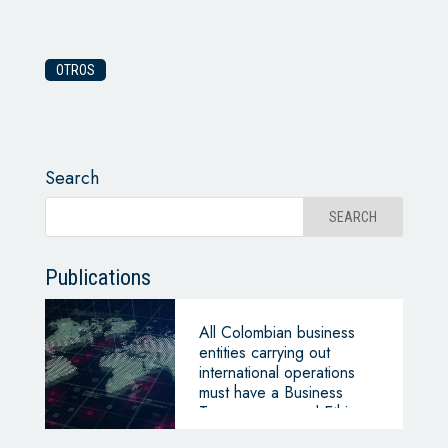
OTROS
Search
Publications
All Colombian business
entities carrying out
international operations
must have a Business
Transparency and Ethics
Program (PTEE)