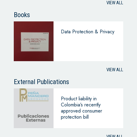
VIEW ALL
Books
Data Protection & Privacy
VIEW ALL
External Publications
Product liability in
Colombia’s recently
approved consumer
protection bill
VIEW ALL