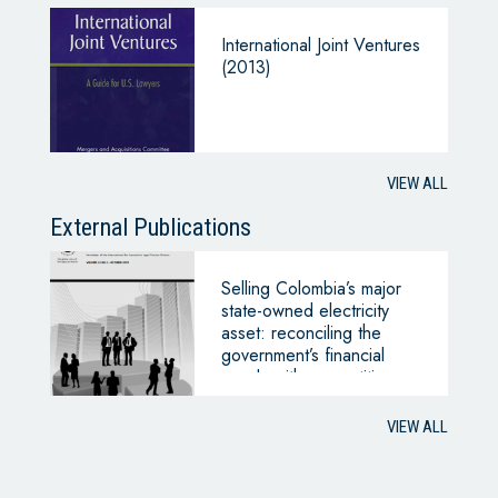
International Joint Ventures
(2013)
VIEW ALL
External Publications
Selling Colombia’s major
state-owned electricity
asset: reconciling the
government’s financial
needs with competition
regulation
VIEW ALL