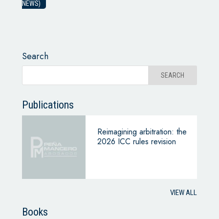
NEWS)
Search
Publications
Reimagining arbitration: the
2026 ICC rules revision
VIEW ALL
Books