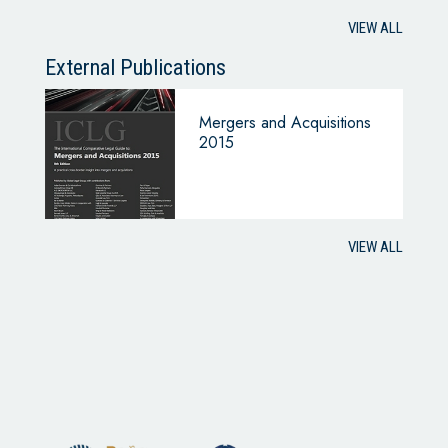
BUSINESS
VIEW ALL
External Publications
Mergers and Acquisitions
2015
VIEW ALL