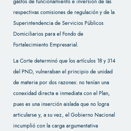
gastos de funcionamiento e inversión de las
respectivas comisiones de regulación y de la
Superintendencia de Servicios Públicos
Domiciliarios para el Fondo de
Fortalecimiento Empresarial.
La Corte determinó que los artículos 18 y 314
del PND, vulneraban el principio de unidad
de materia por dos razones: no tenían una
conexidad directa e inmediata con el Plan,
pues es una inserción aislada que no logra
articularse y, a su vez, el Gobierno Nacional
incumplió con la carga argumentativa