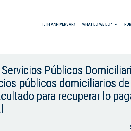
15TH ANNIVERSARY
WHAT DO WE DO?
PUB
Servicios Públicos Domiciliar
icios públicos domiciliarios d
facultado para recuperar lo pa
l