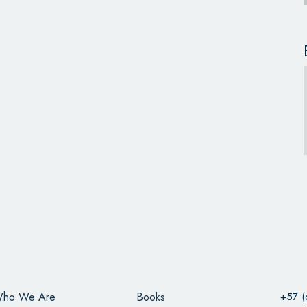
ho We Are
Books
+57 (