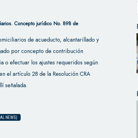
iarios.
Concepto jurídico No. 898 de
miciliarios de acueducto, alcantarillado y
agado por concepto de contribución
a o efectuar los ajustes requeridos según
en el artículo 28 de la Resolución CRA
lí señalada.
GAL NEWS)