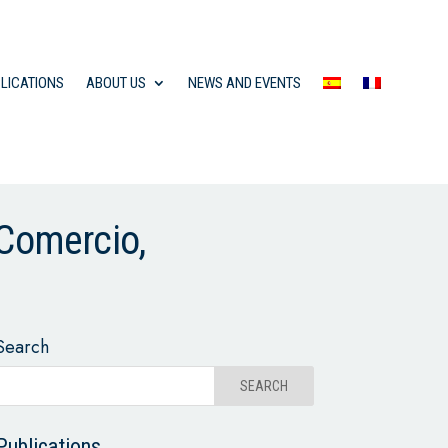
LICATIONS
ABOUT US
NEWS AND EVENTS
 Comercio,
Search
Publications