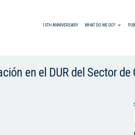
15TH ANNIVERSARY
WHAT DO WE DO?
PUB
ación en el DUR del Sector de