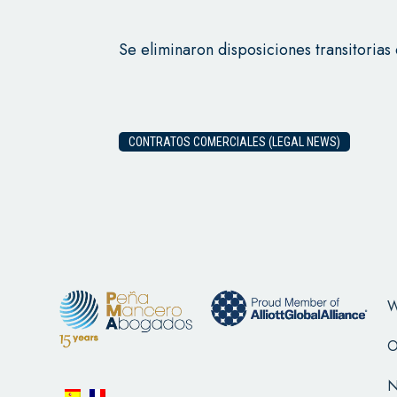
Se eliminaron disposiciones transitorias
CONTRATOS COMERCIALES (LEGAL NEWS)
W
O
N