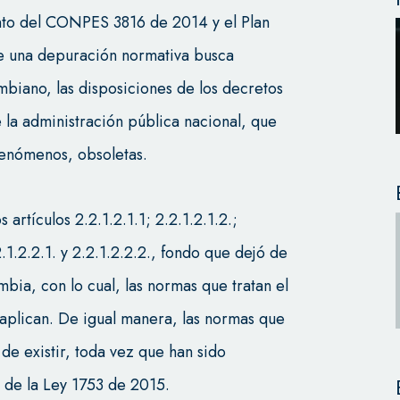
nto del CONPES 3816 de 2014 y el Plan
e una depuración normativa busca
mbiano, las disposiciones de los decretos
 la administración pública nacional, que
 fenómenos, obsoletas.
artículos 2.2.1.2.1.1; 2.2.1.2.1.2.;
.2.1.2.2.1. y 2.2.1.2.2.2., fondo que dejó de
bia, con lo cual, las normas que tratan el
aplican. De igual manera, las normas que
de existir, toda vez que han sido
3 de la Ley 1753 de 2015.