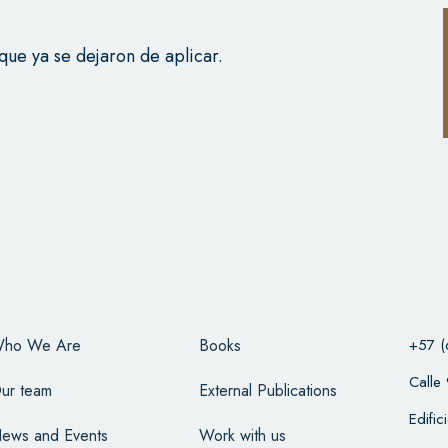
 que ya se dejaron de aplicar.
ho We Are
Books
+57 (
Calle
ur team
External Publications
Edifi
ews and Events
Work with us