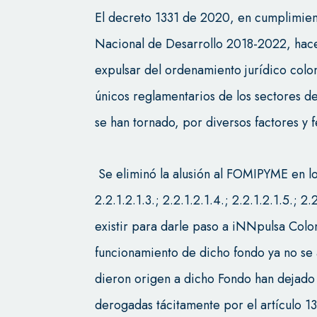
El decreto 1331 de 2020, en cumplimie
Nacional de Desarrollo 2018-2022, hac
expulsar del ordenamiento jurídico colo
únicos reglamentarios de los sectores de
se han tornado, por diversos factores y
Se eliminó la alusión al FOMIPYME en los 
2.2.1.2.1.3.; 2.2.1.2.1.4.; 2.2.1.2.1.5.; 2
existir para darle paso a iNNpulsa Colom
funcionamiento de dicho fondo ya no se 
dieron origen a dicho Fondo han dejado 
derogadas tácitamente por el artículo 1