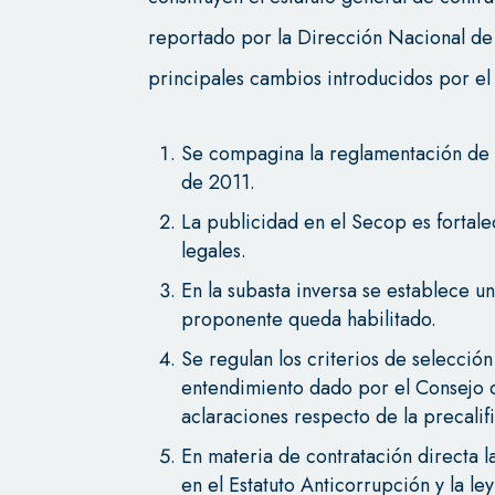
reportado por la Dirección Nacional de P
principales cambios introducidos por el
Se compagina la reglamentación de 
de 2011.
La publicidad en el Secop es fortal
legales.
En la subasta inversa se establece u
proponente queda habilitado.
Se regulan los criterios de selecció
entendimiento dado por el Consejo d
aclaraciones respecto de la precalif
En materia de contratación directa l
en el Estatuto Anticorrupción y la le