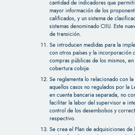
cantidad de indicadores que permiti
mayor información de los proponente
calificados, y un sistema de clasific
sistemas denominado CIIU. Este nue
de transición.
Se introducen medidas para la impl
con otros países y la incorporación d
compras públicas de los mismos, en 
cobertura cobije.
Se reglamenta lo relacionado con la 
aquellos casos no regulados por la 
en cuenta bancaria separada, no conj
facilitar la labor del supervisor e in
control de los desembolsos y correct
respectivo.
Se crea el Plan de adquisiciones de 