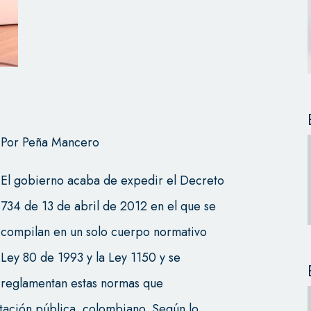
Por Peña Mancero
El gobierno acaba de expedir el Decreto
734 de 13 de abril de 2012 en el que se
compilan en un solo cuerpo normativo
Ley 80 de 1993 y la Ley 1150 y se
reglamentan estas normas que
ratación pública colombiano. Según lo