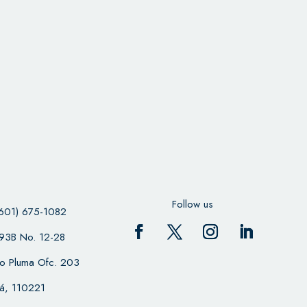
Follow us
601) 675-1082
 93B No. 12-28
cio Pluma Ofc. 203
á, 110221