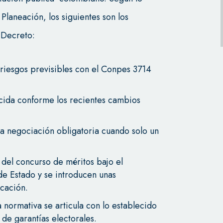
laneación, los siguientes son los
 Decreto:
riesgos previsibles con el Conpes 3714
ecida conforme los recientes cambios
na negociación obligatoria cuando solo un
n del concurso de méritos bajo el
e Estado y se introducen unas
icación.
a normativa se articula con lo establecido
y de garantías electorales.