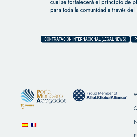
cual se fortalecerá el principio de p
para toda la comunidad a través del
CONTRATACIÓN INTERNACIONAL (LEGAL NEWS)
P
W
O
N
P