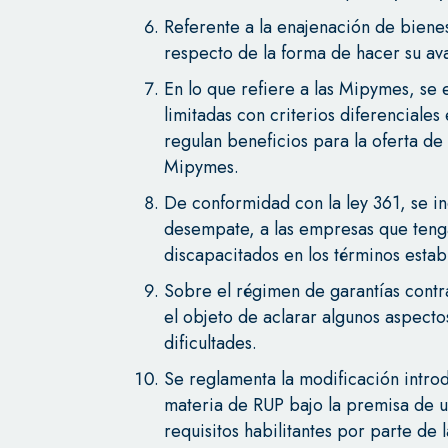
Referente a la enajenación de bienes
respecto de la forma de hacer su av
En lo que refiere a las Mipymes, se 
limitadas con criterios diferenciale
regulan beneficios para la oferta de
Mipymes.
De conformidad con la ley 361, se i
desempate, a las empresas que teng
discapacitados en los términos estab
Sobre el régimen de garantías contr
el objeto de aclarar algunos aspect
dificultades.
Se reglamenta la modificación intro
materia de RUP bajo la premisa de u
requisitos habilitantes por parte d