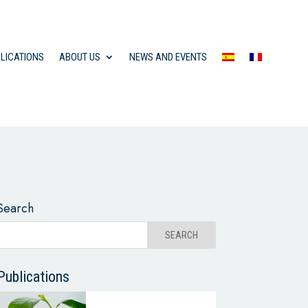
LICATIONS
ABOUT US
NEWS AND EVENTS
Search
Publications