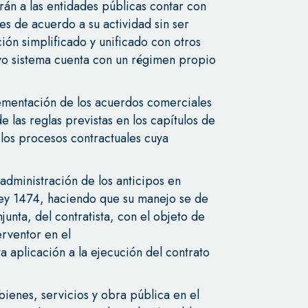
rán a las entidades públicas contar con
s de acuerdo a su actividad sin ser
ación simplificado y unificado con otros
vo sistema cuenta con un régimen propio
ementación de los acuerdos comerciales
e las reglas previstas en los capítulos de
los procesos contractuales cuya
administración de los anticipos en
Ley 1474, haciendo que su manejo se de
unta, del contratista, con el objeto de
terventor en el
a aplicación a la ejecución del contrato
bienes, servicios y obra pública en el