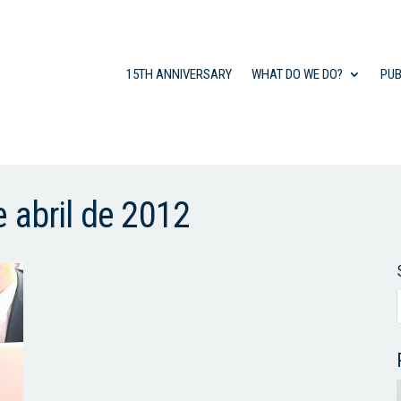
15TH ANNIVERSARY
WHAT DO WE DO?
PUB
 abril de 2012