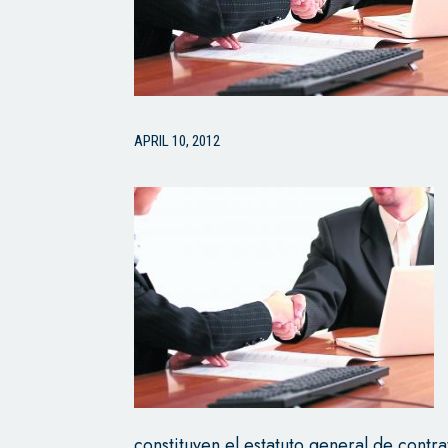
APRIL 10, 2012
constituyen el estatuto general de cont