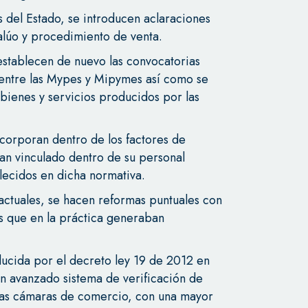
 del Estado, se introducen aclaraciones
alúo y procedimiento de venta.
establecen de nuevo las convocatorias
s entre las Mypes y Mipymes así como se
 bienes y servicios producidos por las
ncorporan dentro de los factores de
an vinculado dentro de su personal
lecidos en dicha normativa.
actuales, se hacen reformas puntuales con
os que en la práctica generaban
ducida por el decreto ley 19 de 2012 en
n avanzado sistema de verificación de
e las cámaras de comercio, con una mayor