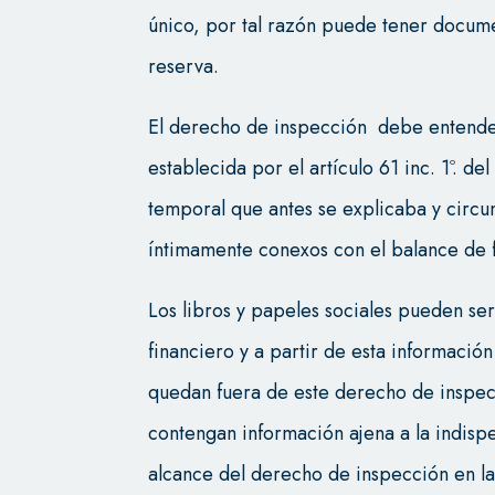
único, por tal razón puede tener docum
reserva.
El derecho de inspección debe entende
establecida por el artículo 61 inc. 1º. d
temporal que antes se explicaba y circuns
íntimamente conexos con el balance de f
Los libros y papeles sociales pueden se
financiero y a partir de esta informaci
quedan fuera de este derecho de inspe
contengan información ajena a la indispe
alcance del derecho de inspección en 