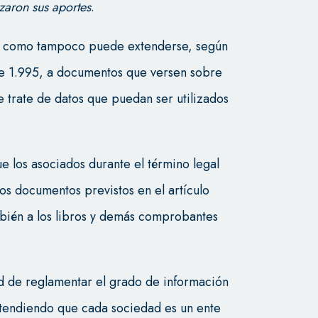
izaron sus aportes
.
to como tampoco puede extenderse, según
 de 1.995, a documentos que versen sobre
e trate de datos que puedan ser utilizados
 los asociados durante el término legal
os documentos previstos en el artículo
ién a los libros y demás comprobantes
dad de reglamentar el grado de información
tendiendo que cada sociedad es un ente