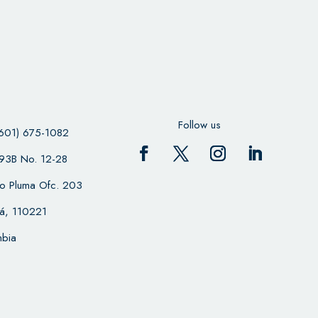
Follow us
601) 675-1082
 93B No. 12-28
cio Pluma Ofc. 203
á, 110221
bia