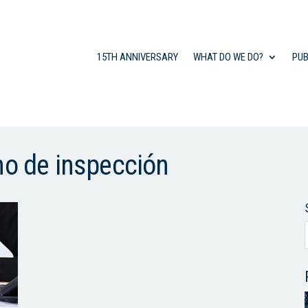
15TH ANNIVERSARY
WHAT DO WE DO?
PUB
ho de inspección