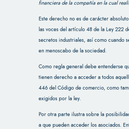
financiera de la compañía en la cual real
Este derecho no es de carácter absolu
las voces del artículo 48 de la Ley 222
secretos industriales, así como cuando s
en menoscabo de la sociedad.
Como regla general debe entenderse que
tienen derecho a acceder a todos aquell
446 del Código de comercio, como tamb
exigidos por la ley.
Por otra parte ilustra sobre la posibili
a que pueden acceder los asociados. En