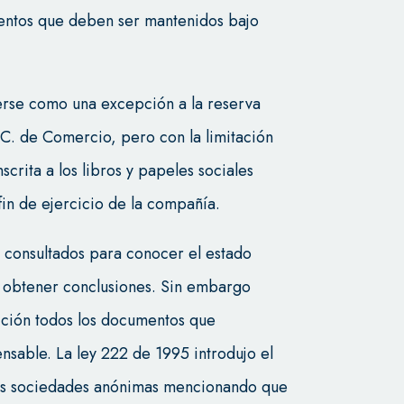
entos que deben ser mantenidos bajo
rse como una excepción a la reserva
el C. de Comercio, pero con la limitación
crita a los libros y papeles sociales
in de ejercicio de la compañía.
r consultados para conocer el estado
ón obtener conclusiones. Sin embargo
cción todos los documentos que
nsable. La ley 222 de 1995 introdujo el
las sociedades anónimas mencionando que