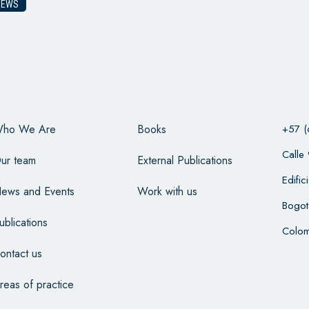
NEWS
ho We Are
Books
+57 (
Calle
ur team
External Publications
Edifi
ews and Events
Work with us
Bogot
ublications
Colom
ontact us
reas of practice