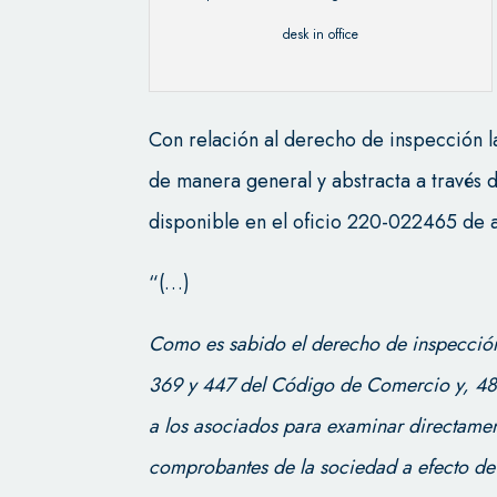
desk in office
Con relación al derecho de inspección 
de manera general y abstracta a través
disponible en el oficio 220-022465 de a
“(…)
Como es sabido el derecho de inspección
369 y 447 del Código de Comercio y, 48 
a los asociados para examinar directamen
comprobantes de la sociedad a efecto de