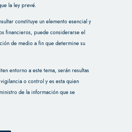
que la ley prevé.
nsultar constituye un elemento esencial y
dos financieros, puede considerarse el
ación de medio a fin que determine su
iten entorno a este tema, serán resultas
vigilancia o control y es esta quien
ministro de la información que se