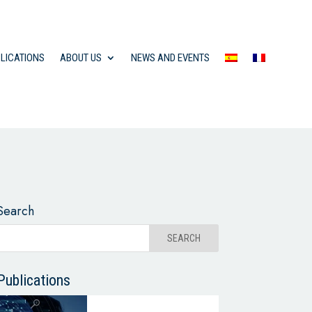
LICATIONS
ABOUT US
NEWS AND EVENTS
Search
Publications