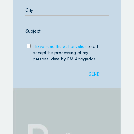
I have read the authorization
and I
accept the processing of my
personal data by PM Abogados.