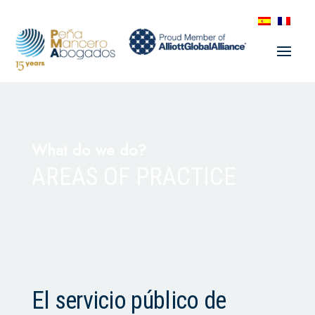
What do we do?
AREAS OF PRACTICE
El servicio público de