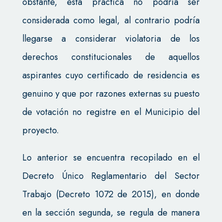
obstante, esta práctica no podría ser
considerada como legal, al contrario podría
llegarse a considerar violatoria de los
derechos constitucionales de aquellos
aspirantes cuyo certificado de residencia es
genuino y que por razones externas su puesto
de votación no registre en el Municipio del
proyecto.
Lo anterior se encuentra recopilado en el
Decreto Único Reglamentario del Sector
Trabajo (Decreto 1072 de 2015), en donde
en la sección segunda, se regula de manera