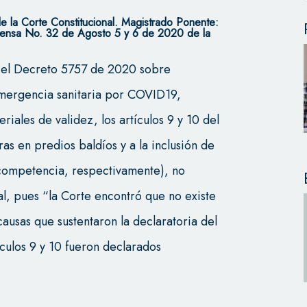
la Corte Constitucional. Magistrado Ponente:
Prensa No. 32 de Agosto 5 y 6 de 2020 de la
e el Decreto 5757 de 2020 sobre
 emergencia sanitaria por COVID19,
riales de validez, los artículos 9 y 10 del
ras en predios baldíos y a la inclusión de
 competencia, respectivamente), no
al, pues “la Corte encontró que no existe
 causas que sustentaron la declaratoria del
ículos 9 y 10 fueron declarados