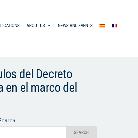
LICATIONS
ABOUT US
NEWS AND EVENTS
ulos del Decreto
a en el marco del
Search