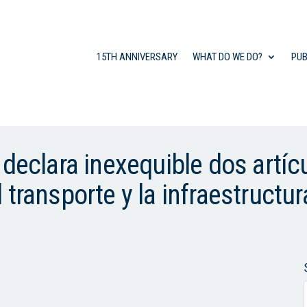
15TH ANNIVERSARY
WHAT DO WE DO?
PUB
 declara inexequible dos artíc
transporte y la infraestructur