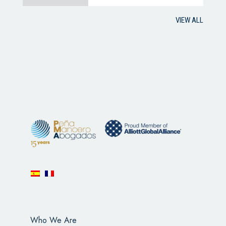
VIEW ALL
Who We Are