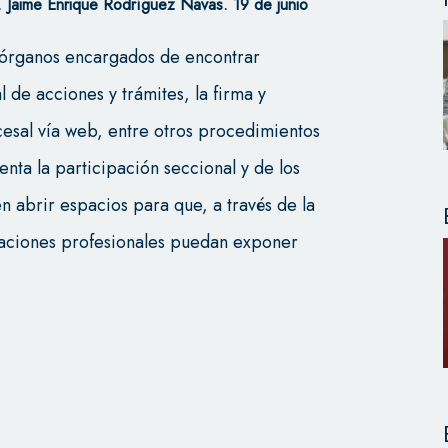
Jaime Enrique Rodríguez Navas. 19 de junio
 órganos encargados de encontrar
l de acciones y trámites, la firma y
cesal vía web, entre otros procedimientos
enta la participación seccional y de los
en abrir espacios para que, a través de la
ciaciones profesionales puedan exponer