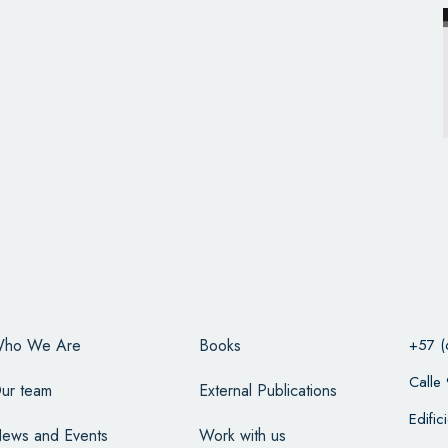
ho We Are
Books
+57 (
Calle
ur team
External Publications
Edifi
ews and Events
Work with us