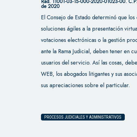
Rad. 11001-03-15-000-2020-01023-00. C.P. 
de 2020
El Consejo de Estado determinó que los
soluciones ágiles a la presentación virtua
votaciones electrónicas o la gestión pro
ante la Rama Judicial, deben tener en cu
usuarios del servicio. Así las cosas, deb
WEB, los abogados litigantes y sus aso
sus apreciaciones sobre el particular.
PROCESOS JUDICIALES Y ADMINISTRATIVOS