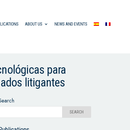
LICATIONS
ABOUT US
NEWS AND EVENTS
cnológicas para
gados litigantes
Search
Publications