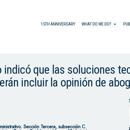
15TH ANNIVERSARY
WHAT DO WE DO?
PUB
 indicó que las soluciones te
erán incluir la opinión de abo
inistrativo. Sección Tercera, subsección C.