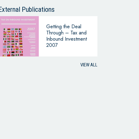
CONTINUING
BUSINESS
External Publications
Getting the Deal
Through – Tax and
Inbound Investment
2007
VIEW ALL