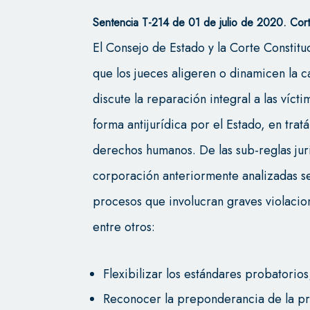
Sentencia T-214 de 01 de julio de 2020. Cort
El Consejo de Estado y la Corte Constitu
que los jueces aligeren o dinamicen la c
discute la reparación integral a las víct
forma antijurídica por el Estado, en trat
derechos humanos. De las sub-reglas jur
corporación anteriormente analizadas s
procesos que involucran graves violaci
entre otros:
Flexibilizar los estándares probatorios
Reconocer la preponderancia de la pr