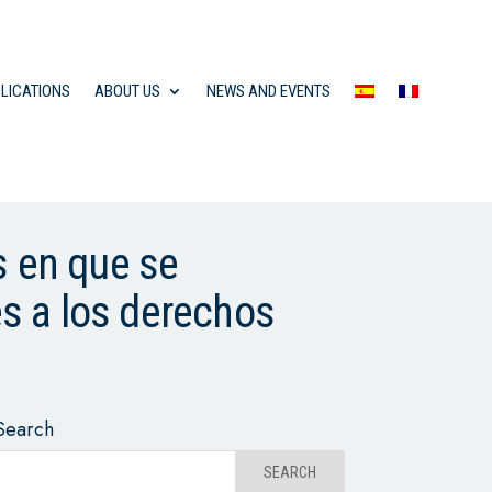
LICATIONS
ABOUT US
NEWS AND EVENTS
s en que se
es a los derechos
Search