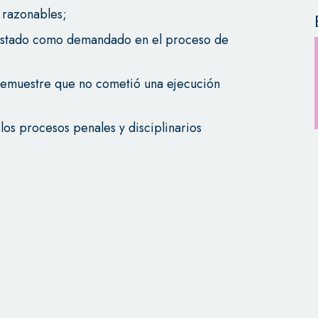
s razonables;
 Estado como demandado en el proceso de
 demuestre que no cometió una ejecución
los procesos penales y disciplinarios