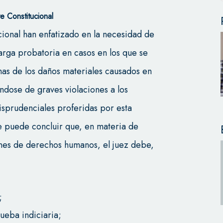
e Constitucional
cional han enfatizado en la necesidad de
arga probatoria en casos en los que se
imas de los daños materiales causados en
ándose de graves violaciones a los
isprudenciales proferidas por esta
e puede concluir que, en materia de
ones de derechos humanos, el juez debe,
;
ueba indiciaria;