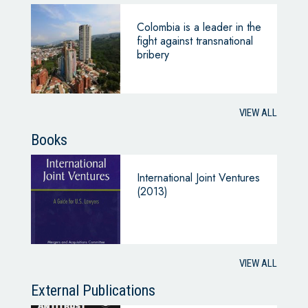
Colombia is a leader in the
fight against transnational
bribery
VIEW ALL
Books
International Joint Ventures
(2013)
VIEW ALL
External Publications