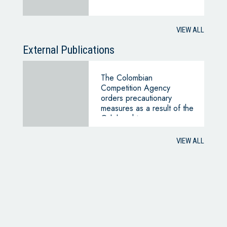
VIEW ALL
External Publications
The Colombian
Competition Agency
orders precautionary
measures as a result of the
Odebrecht case
VIEW ALL