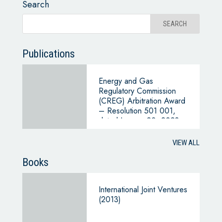
Search
Publications
Energy and Gas
Regulatory Commission
(CREG) Arbitration Award
– Resolution 501 001,
dated January 20, 2023
VIEW ALL
Books
International Joint Ventures
(2013)