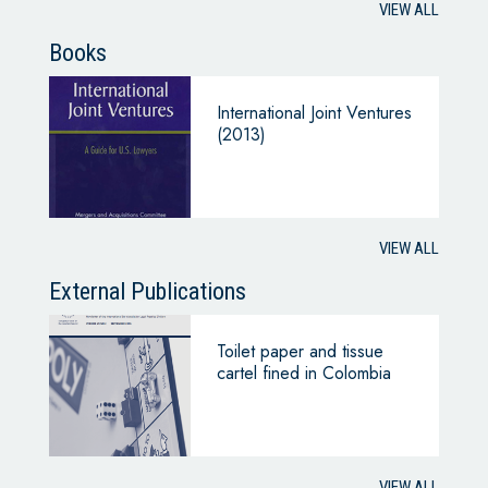
VIEW ALL
Books
International Joint Ventures
(2013)
VIEW ALL
External Publications
Toilet paper and tissue
cartel fined in Colombia
VIEW ALL