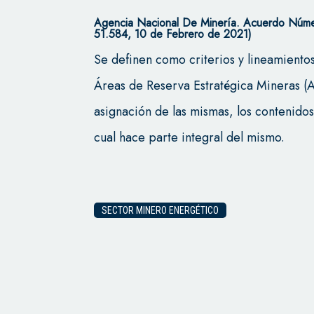
Agencia Nacional De Minería. Acuerdo Númer
51.584, 10 de Febrero de 2021)
Se definen como criterios y lineamientos
Áreas de Reserva Estratégica Mineras (A
asignación de las mismas, los contenido
cual hace parte integral del mismo.
SECTOR MINERO ENERGÉTICO