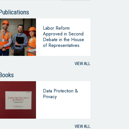
Publications
Labor Reform
Approved in Second
Debate in the House
of Representatives
VIEW ALL
Books
Data Protection &
Privacy
VIEW ALL