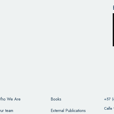
ho We Are
Books
+57 (
Calle
ur team
External Publications