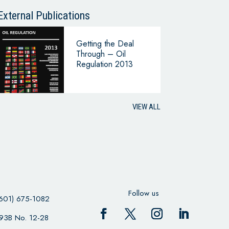
External Publications
Getting the Deal
Through – Oil
Regulation 2013
VIEW ALL
Follow us
601) 675-1082
 93B No. 12-28