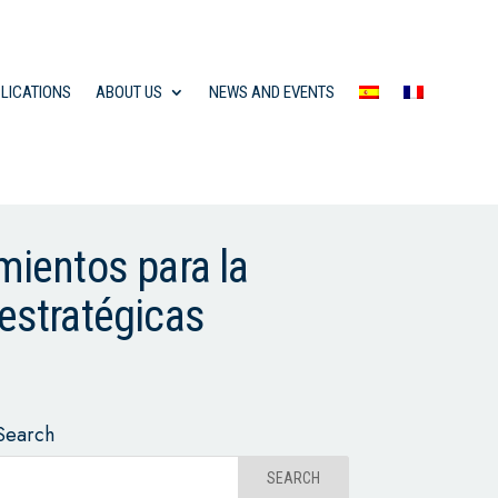
LICATIONS
ABOUT US
NEWS AND EVENTS
mientos para la
 estratégicas
Search