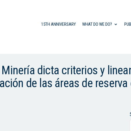
15TH ANNIVERSARY
WHAT DO WE DO?
PUB
inería dicta criterios y linea
ración de las áreas de reserva