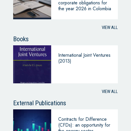
corporate obligations for
the year 2026 in Colombia
VIEW ALL
Books
International Joint Ventures
(2013)
VIEW ALL
External Publications
Contracts for Difference
(CFDs): an opportunity for
the energy sector