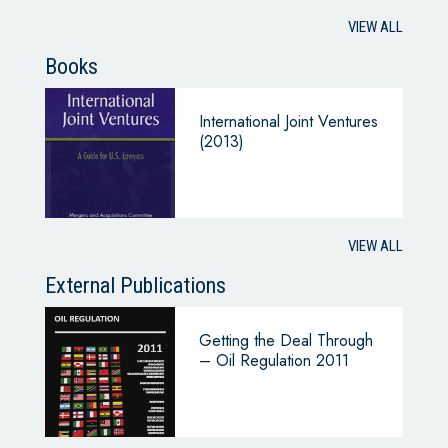
VIEW ALL
Books
International Joint Ventures
(2013)
VIEW ALL
External Publications
Getting the Deal Through
– Oil Regulation 2011