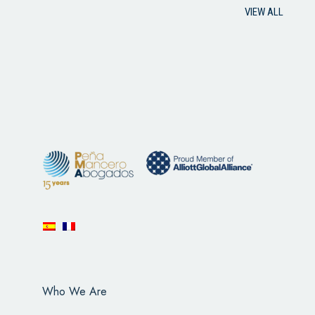
VIEW ALL
Who We Are