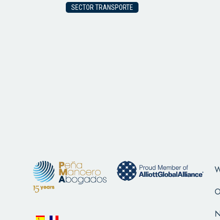
SECTOR TRANSPORTE
W
O
N