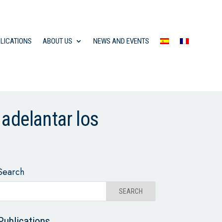
LICATIONS
ABOUT US
NEWS AND EVENTS
 adelantar los
Search
Publications