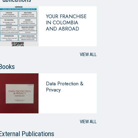
YOUR FRANCHISE
IN COLOMBIA
AND ABROAD
VIEW ALL
Books
Data Protection &
Privacy
VIEW ALL
External Publications