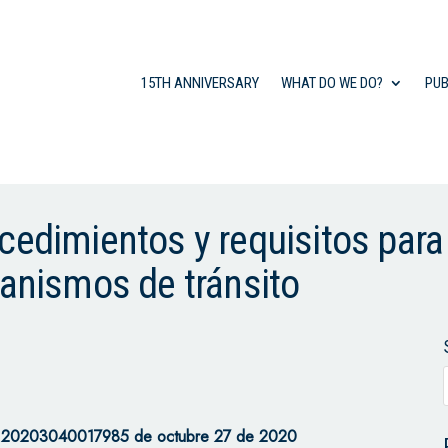
15TH ANNIVERSARY
WHAT DO WE DO?
PUB
cedimientos y requisitos para
ganismos de tránsito
ro 20203040017985 de octubre 27 de 2020