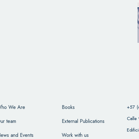
ho We Are
Books
+57 (
Calle
ur team
External Publications
Edifi
ews and Events
Work with us