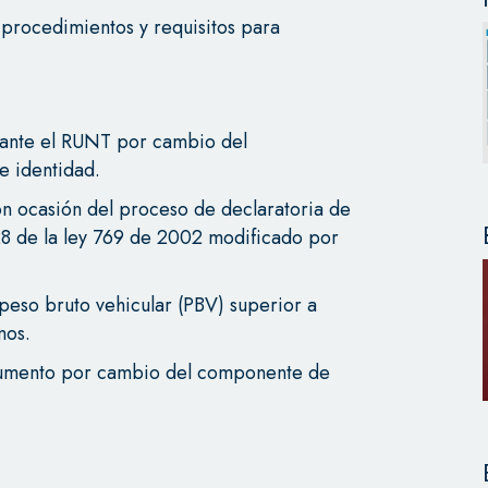
 procedimientos y requisitos para
s ante el RUNT por cambio del
 identidad.
n ocasión del proceso de declaratoria de
28 de la ley 769 de 2002 modificado por
peso bruto vehicular (PBV) superior a
mos.
cumento por cambio del componente de