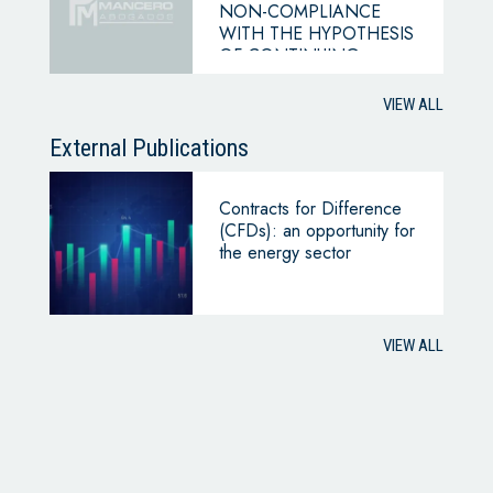
NON-COMPLIANCE
WITH THE HYPOTHESIS
OF CONTINUING
BUSINESS
VIEW ALL
External Publications
Contracts for Difference
(CFDs): an opportunity for
the energy sector
VIEW ALL