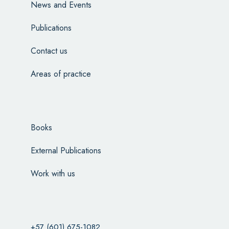
News and Events
Publications
Contact us
Areas of practice
Books
External Publications
Work with us
+57 (601) 675-1082