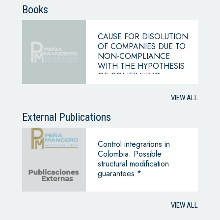
Books
CAUSE FOR DISOLUTION
OF COMPANIES DUE TO
NON-COMPLIANCE
WITH THE HYPOTHESIS
OF CONTINUING
BUSINESS
VIEW ALL
External Publications
Control integrations in
Colombia: Possible
structural modification
guarantees *
VIEW ALL