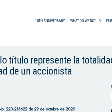
15TH ANNIVERSARY
WHAT DO WE DO?
PUB
o título represente la totalida
ad de un accionista
 No. 220-216622 de 29 de octubre de 2020