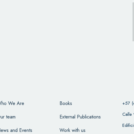
ho We Are
Books
+57 (
Calle
ur team
External Publications
Edifi
ews and Events
Work with us