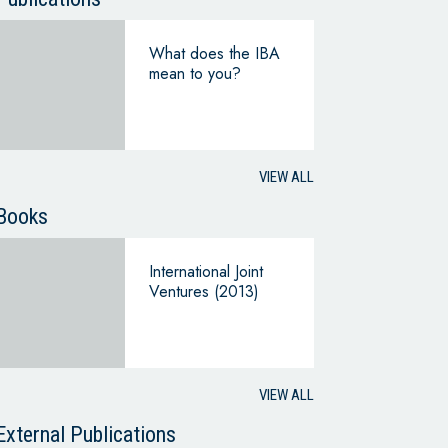
What does the IBA
mean to you?
VIEW ALL
Books
International Joint
Ventures (2013)
VIEW ALL
External Publications