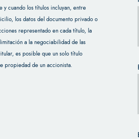
y cuando los títulos incluyan, entre
icilio, los datos del documento privado o
ciones representado en cada título, la
 limitación a la negociabilidad de las
tular, es posible que un solo título
de propiedad de un accionista.