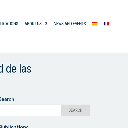
LICATIONS
ABOUT US
NEWS AND EVENTS
d de las
Search
Publications