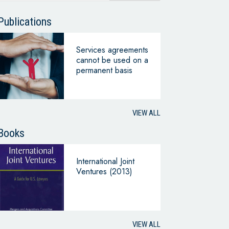
Publications
Services agreements
cannot be used on a
permanent basis
VIEW ALL
Books
International Joint
Ventures (2013)
VIEW ALL