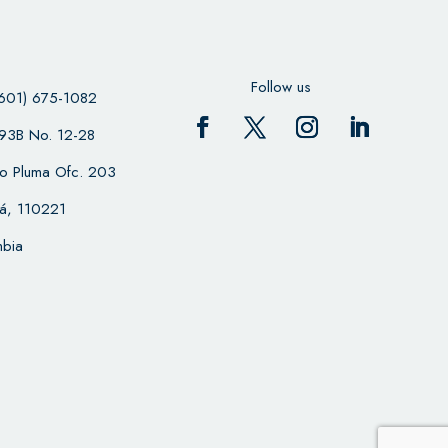
Follow us
601) 675-1082
 93B No. 12-28
cio Pluma Ofc. 203
á, 110221
bia