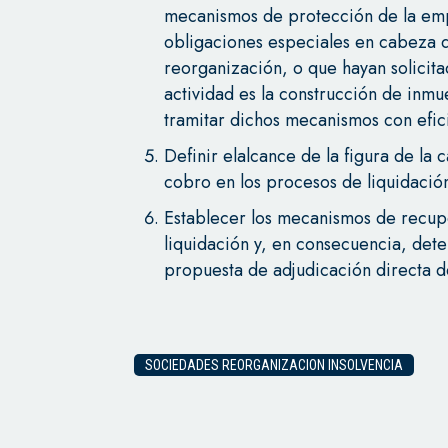
mecanismos de protección de la emp
obligaciones especiales en cabeza 
reorganización, o que hayan solicita
actividad es la construcción de inmu
tramitar dichos mecanismos con efic
Definir elalcance de la figura de la 
cobro en los procesos de liquidación
Establecer los mecanismos de recup
liquidación y, en consecuencia, dete
propuesta de adjudicación directa de
SOCIEDADES REORGANIZACION INSOLVENCIA