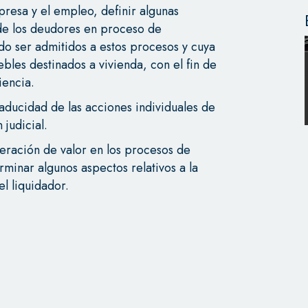
resa y el empleo, definir algunas
de los deudores en proceso de
do ser admitidos a estos procesos y cuya
ebles destinados a vivienda, con el fin de
iencia.
caducidad de las acciones individuales de
 judicial.
eración de valor en los procesos de
rminar algunos aspectos relativos a la
l liquidador.