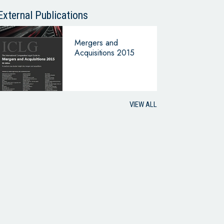
External Publications
Mergers and
Acquisitions 2015
VIEW ALL