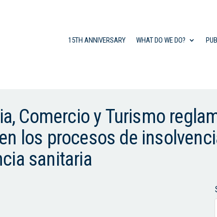
15TH ANNIVERSARY
WHAT DO WE DO?
PUB
ria, Comercio y Turismo regla
n los procesos de insolvenci
cia sanitaria