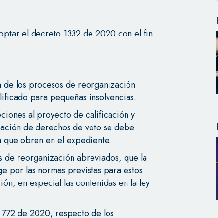
ptar el decreto 1332 de 2020 con el fin
ón de los procesos de reorganización
plificado para pequeñas insolvencias.
ciones al proyecto de calificación y
inación de derechos de voto se debe
a que obren en el expediente.
os de reorganización abreviados, que la
ge por las normas previstas para estos
ión, en especial las contenidas en la ley
o 772 de 2020, respecto de los