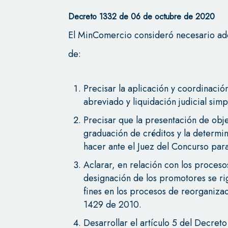
Decreto 1332 de 06 de octubre de 2020
El MinComercio consideró necesario ado
de:
Precisar la aplicación y coordinaci
abreviado y liquidación judicial sim
Precisar que la presentación de obje
graduación de créditos y la determ
hacer ante el Juez del Concurso par
Aclarar, en relación con los proces
designación de los promotores se ri
fines en los procesos de reorganizac
1429 de 2010.
Desarrollar el artículo 5 del Decret