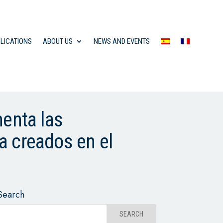
LICATIONS
ABOUT US
NEWS AND EVENTS
menta las
a creados en el
Search