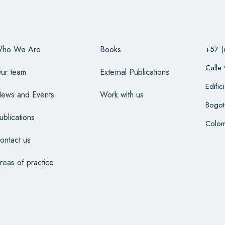
ho We Are
Books
+57 (
Calle
ur team
External Publications
Edifi
ews and Events
Work with us
Bogot
ublications
Colom
ontact us
reas of practice